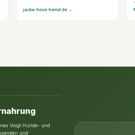
jacke-hose-hemd.de →
ernahrung
 Ines Voigt Hunde- und
assenden und