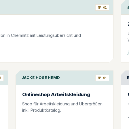
N° 01
on in Chemnitz mit Leistungsübersicht und
JACKE HOSE HEMD
3
N° 04
Onlineshop Arbeitskleidung
Shop für Arbeitskleidung und Übergrößen
inkl. Produktkatalog.