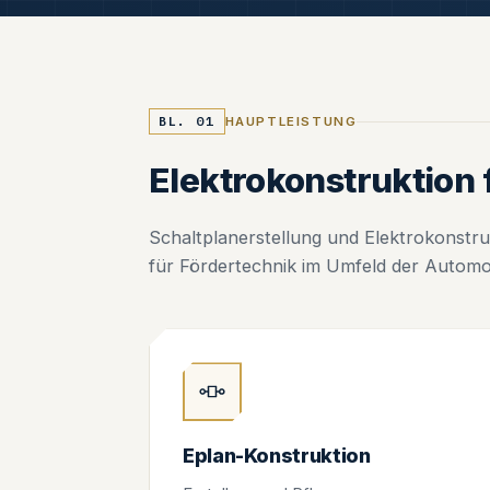
BL. 01
HAUPTLEISTUNG
Elektrokonstruktion f
Schaltplanerstellung und Elektrokonstru
für Fördertechnik im Umfeld der Automob
Eplan-Konstruktion