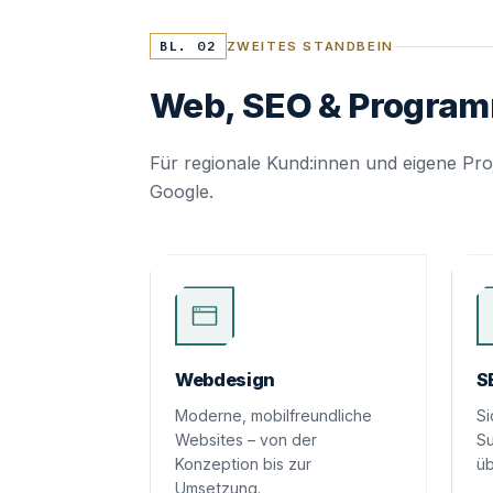
BL. 02
ZWEITES STANDBEIN
Web, SEO & Progra
Für regionale Kund:innen und eigene Proj
Google.
Webdesign
S
Moderne, mobilfreundliche
Si
Websites – von der
Su
Konzeption bis zur
üb
Umsetzung.