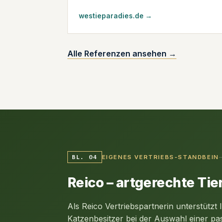
westieparadies.de →
Alle Referenzen ansehen →
BL. 04
EIGENES VERTRIEBS-STANDBEIN
Reico – artgerechte Ti
Als Reico Vertriebspartnerin unterstützt
Katzenbesitzer bei der Auswahl einer p