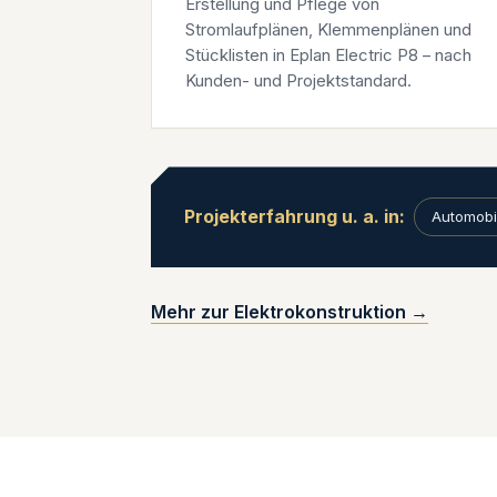
Erstellung und Pflege von
Stromlaufplänen, Klemmenplänen und
Stücklisten in Eplan Electric P8 – nach
Kunden- und Projektstandard.
Projekterfahrung u. a. in:
Automobil
Mehr zur Elektrokonstruktion →