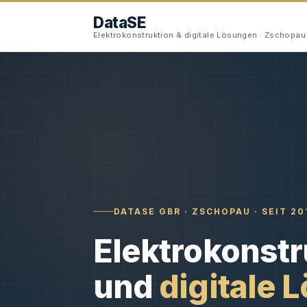
DataSE
Elektrokonstruktion & digitale Lösungen · Zschopau
DATASE GBR · ZSCHOPAU · SEIT 20
Elektrokonstr
und
digitale 