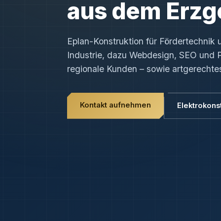
aus dem Erzg
Eplan-Konstruktion für Fördertechnik u
Industrie, dazu Webdesign, SEO und 
regionale Kunden – sowie artgerechte
Kontakt aufnehmen
Elektrokons