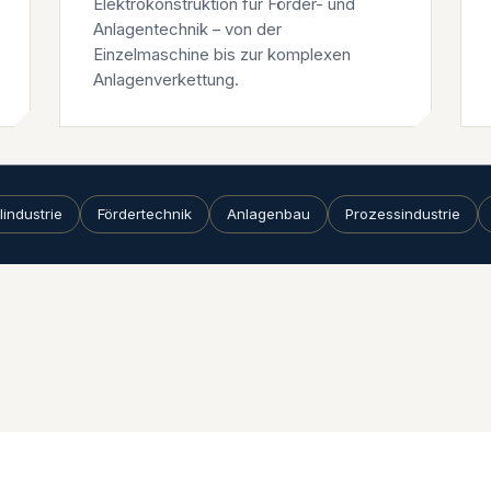
Elektrokonstruktion für Förder- und
Anlagentechnik – von der
Einzelmaschine bis zur komplexen
Anlagenverkettung.
industrie
Fördertechnik
Anlagenbau
Prozessindustrie