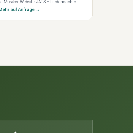
Musiker-Website JATS – Liedermacher
Mehr auf Anfrage →