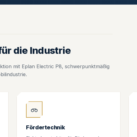
ür die Industrie
ktion mit Eplan Electric P8, schwerpunktmäßig
ilindustrie.
Fördertechnik