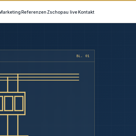
Marketing
Referenzen
Zschopau live
Kontakt
BL. 01