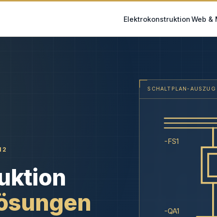
Elektrokonstruktion
Web & 
SCHALTPLAN-AUSZUG
-FS1
12
uktion
Lösungen
-QA1