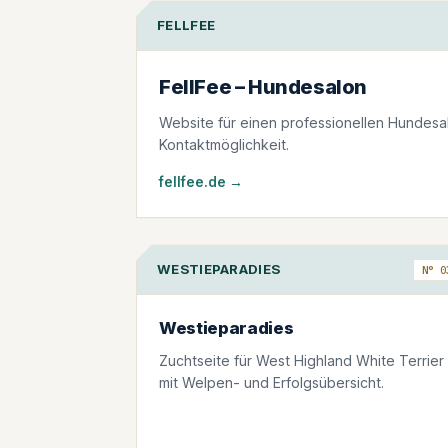
FELLFEE
FellFee – Hundesalon
Website für einen professionellen Hundesal
Kontaktmöglichkeit.
fellfee.de →
WESTIEPARADIES
N° 0
Westieparadies
Zuchtseite für West Highland White Terrier
mit Welpen- und Erfolgsübersicht.